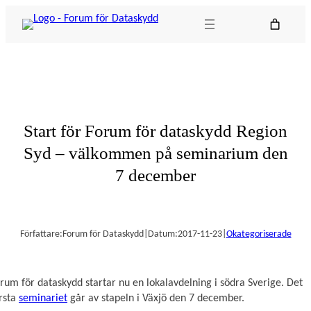
Hoppa
till
innehåll
Start för Forum för dataskydd Region
Syd – välkommen på seminarium den
7 december
Författare:
Forum för Dataskydd
|
Datum:
2017-11-23
|
Okategoriserade
rum för dataskydd startar nu en lokalavdelning i södra Sverige. Det
rsta
seminariet
går av stapeln i Växjö den 7 december.