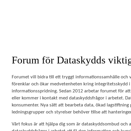
Forum för Dataskydds viktig
Forumet vill bidra till ett tryggt informationssamhälle och
förenklar och ökar medvetenheten kring integritetsskydd 
informationsspridning. Sedan 2012 arbetar forumet för a
eller kommer i kontakt med dataskyddsfrågor i arbetet. Data
konsumenter. Nya sätt att bearbeta data, ökad lagstiftning 
ledningsgrupper och styrelser behöver tillse att hanteringen 
Vårt fokus är att hjälpa dig som är dataskyddsombud och