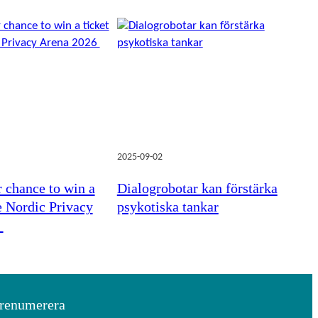
2025-09-02
r chance to win a
Dialogrobotar kan förstärka
he Nordic Privacy
psykotiska tankar
6
renumerera