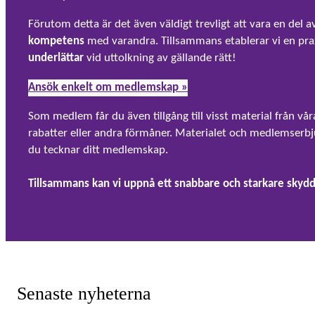
Förutom detta är det även väldigt trevligt att vara en del a
kompetens
med varandra. Tillsammans etablerar vi en praxis
underlättar
vid uttolkning av gällande rätt!
Ansök enkelt om medlemskap »
Som medlem får du även tillgång till visst material från 
rabatter eller andra förmåner. Materialet och medlemserbj
du tecknar ditt medlemskap.
Tillsammans kan vi uppnå ett snabbare och starkare skydd
Senaste nyheterna