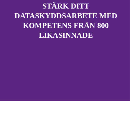
STÄRK DITT
DATASKYDDSARBETE MED
KOMPETENS FRÅN 800
LIKASINNADE