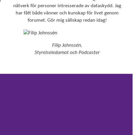
m
nätverk för personer intresserade av dataskydd. Jag
har fått både vänner och kunskap för livet genom
forumet. Gör mig sällskap redan idag!
Filip Johnssén,
Styrelseledamot och Podcaster