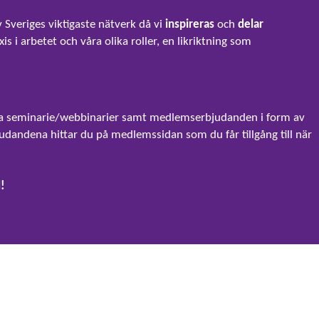
v Sveriges viktigaste nätverk då vi
inspireras
och
delar
 i arbetet och våra olika roller, en likriktning som
våra seminarie/webbinarier samt medlemserbjudanden i form av
udandena hittar du på medlemssidan som du får tillgång till när
!