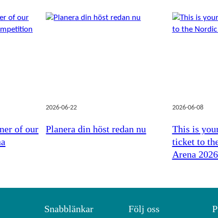
2026-06-22
2026-06-08
ner of our
Planera din höst redan nu
This is you
na
ticket to t
Arena 202
Snabblänkar
Följ oss
P