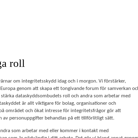
a roll
 värnar om integritetsskydd idag och i morgon. Vi förstärker,
i Europa genom att skapa ett tongivande forum för samverkan oc
tt stärka dataskyddsombudets roll och andra som arbetar med
skyddet är allt viktigare för bolag, organisationer och
på området och ökat intresse för integritetsfrågor gör att
av personuppgifter behandlas på ett tillförlitligt sätt.
 andra som arbetar med eller kommer i kontakt med