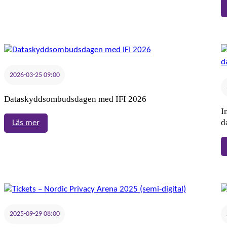
2026
2026-03-25 09:00
Dataskyddsombudsdagen med IFI 2026
I
d
:
Läs mer
Dataskyddsombudsdagen
med
IFI
2026
2025-09-29 08:00