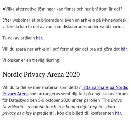
●Vilka alternativa lösningar kan finnas och hur bråttom är det?
Efter webbinariet publicerade vi även en artikeln på Mynewsdesk i
vilken du kan ta del av vad som diskuterades under webbinariet.
Ta del av artikeln
här
.
Vill du spara ner artikeln i pdf-format går det bra att göra det
här
.
Vi önskar er en trevlig läsning!
Nordic Privacy Arena 2020
Vill du ta del av mer material som detta?
Titta närmare på Nordic
Privacy Arena
som arrangeras semi-digitalt på engelska av Forum
för Dataskydd den 5-6 oktober 2020 under parollen
”The Brave
New World – a human touch to a human right requires data
privacy as a key ingredient”
. Köp din biljett till konferensen
här
.