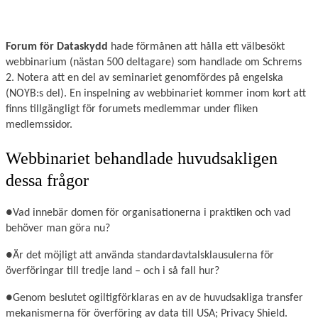
Forum för Dataskydd
hade förmånen att hålla ett välbesökt
webbinarium (nästan 500 deltagare) som handlade om Schrems
2. Notera att en del av seminariet genomfördes på engelska
(NOYB:s del). En inspelning av webbinariet kommer inom kort att
finns tillgängligt för forumets medlemmar under fliken
medlemssidor.
Webbinariet behandlade huvudsakligen
dessa frågor
●Vad innebär domen för organisationerna i praktiken och vad
behöver man göra nu?
●Är det möjligt att använda standardavtalsklausulerna för
överföringar till tredje land – och i så fall hur?
●Genom beslutet ogiltigförklaras en av de huvudsakliga transfer
mekanismerna för överföring av data till USA; Privacy Shield.