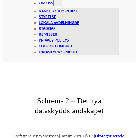
OM OSS
KANSLI OCH KONTAKT
STYRELSE
LOKALA AVDELNINGAR
STADGAR
REMISSER
PRIVACY POLICYS
CODE OF CONDUCT
DATASKYDDSOMBUD
Schrems 2 – Det nya
dataskyddslandskapet
Författare:
Jenny Svensson
|
Datum:
2020-08-07
|
Okategoriserade