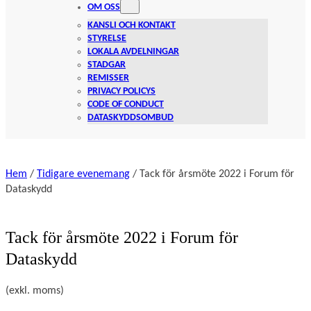
OM OSS
KANSLI OCH KONTAKT
STYRELSE
LOKALA AVDELNINGAR
STADGAR
REMISSER
PRIVACY POLICYS
CODE OF CONDUCT
DATASKYDDSOMBUD
Hem
/
Tidigare evenemang
/ Tack för årsmöte 2022 i Forum för
Dataskydd
Tack för årsmöte 2022 i Forum för
Dataskydd
(exkl. moms)