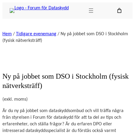
Hoppa
till
innehåll
Hem
/
Tidigare evenemang
/ Ny på jobbet som DSO i Stockholm
(fysisk nätverksträff)
Ny på jobbet som DSO i Stockholm (fysisk
nätverksträff)
(exkl. moms)
Är du ny på jobbet som dataskyddsombud och vill träffa några 
från styrelsen i Forum för dataskydd för att ta del av tips och 
erfarenheter, och ställa frågor? Är du erfaren DPO eller 
intresserad dataskyddsspecialist är du förstås också varmt 