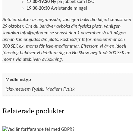
17:30-19:30
Ny på jobbet som DSO
19:30-20:30
Avslutande mingel
Antalet platser är begränsade, vänligen boka din biljett senast den
29 oktober. Om du behöver avboka din fysiska plats, vänligen
kontakta info@dpforum.se senast den 1 november så att någon
annan kan erbjudas din plats. Kostnadsfritt för medlemmar och
300 SEK ex. moms för icke-medlemmar. Eftersom vi är en ideell
förening behöver vi debitera dig en No Show-avgift på 300 SEK ex
moms vid utebliven avbokning.
Medlemstyp
Icke-medlem Fysisk, Medlem Fysisk
Relaterade produkter