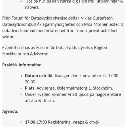
Tips på hur du kan stärka dig i din roll, utbildningar &
nätverk
Från Forum för Dataskydds styrelse deltar Niklas Gustafsson,
Dataskyddsombud Åklagarmyndigheten och Moa Mörner, externt
dataskyddsombud med erfarenhet från främst privat och ideell
sektor.
Eventet ordnas av Forum för Dataskydds styrelse, Region
Stockholm och Advisense.
Praktisk information
Datum och tid:
tisdagen den 5 november kl. 17:00-
20:30.
Plats
: Advisense, Östermalmstorg 1, Stockholm.
Under kvällen kommer vi att bjuda på något enklare
att äta & dricka.
Agenda:
17:00-17:30
Registrering, wraps & dryck