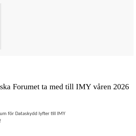
ka Forumet ta med till IMY våren 2026
m för Dataskydd lyfter till IMY 
! 