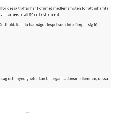
Inför dessa träffar har Forumet medlemsmöten för att inhämta
ill förmedla till IMY? Ta chansen!
hold. Ifall du har något inspel som inte lämpar sig för
företag och myndigheter kan bli organisationsmedlemmar, dessa