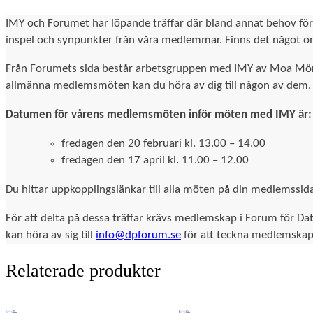
IMY och Forumet har löpande träffar där bland annat behov fö
inspel och synpunkter från våra medlemmar. Finns det något omr
Från Forumets sida består arbetsgruppen med IMY av Moa Mörner
allmänna medlemsmöten kan du höra av dig till någon av dem.
Datumen för vårens medlemsmöten inför möten med IMY är:
fredagen den 20 februari kl. 13.00 – 14.00
fredagen den 17 april kl. 11.00 – 12.00
Du hittar uppkopplingslänkar till alla möten på din medlemssid
För att delta på dessa träffar krävs medlemskap i Forum för 
kan höra av sig till
info@dpforum.se
för att teckna medlemska
Relaterade produkter