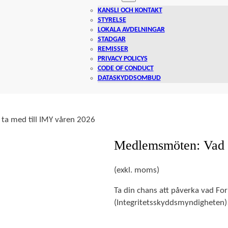
KANSLI OCH KONTAKT
STYRELSE
LOKALA AVDELNINGAR
STADGAR
REMISSER
PRIVACY POLICYS
CODE OF CONDUCT
DATASKYDDSOMBUD
a med till IMY våren 2026
Medlemsmöten: Vad s
(exkl. moms)
Ta din chans att påverka vad Foru
(Integritetsskyddsmyndigheten)