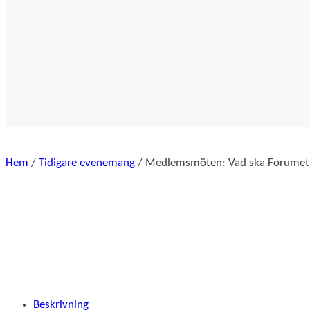
Hem
/
Tidigare evenemang
/ Medlemsmöten: Vad ska Forumet t
Beskrivning