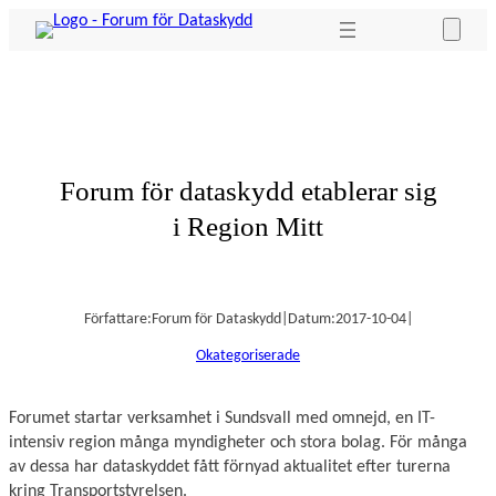
Hoppa
till
innehåll
Forum för dataskydd etablerar sig
i Region Mitt
Författare:
Forum för Dataskydd
|
Datum:
2017-10-04
|
Okategoriserade
Forumet startar verksamhet i Sundsvall med omnejd, en IT-
intensiv region många myndigheter och stora bolag. För många
av dessa har dataskyddet fått förnyad aktualitet efter turerna
kring Transportstyrelsen.