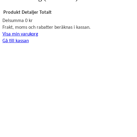
Produkt
Detaljer
Totalt
Delsumma
0 kr
Produkter
Frakt, moms och rabatter beräknas i kassan.
Visa min varukorg
i
Gå till kassan
varukorg