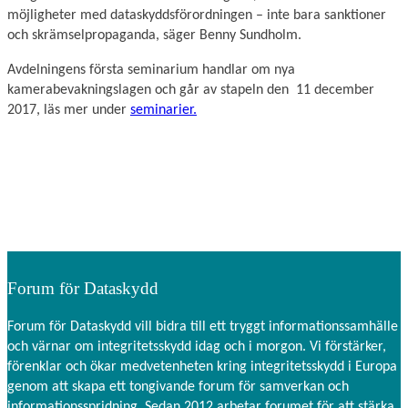
möjligheter med dataskyddsförordningen – inte bara sanktioner
och skrämselpropaganda, säger Benny Sundholm.
Avdelningens första seminarium handlar om nya
kamerabevakningslagen och går av stapeln den 11 december
2017, läs mer under
seminarier.
Forum för Dataskydd
Forum för Dataskydd vill bidra till ett tryggt informationssamhälle
och värnar om integritetsskydd idag och i morgon. Vi förstärker,
förenklar och ökar medvetenheten kring integritetsskydd i Europa
genom att skapa ett tongivande forum för samverkan och
informationsspridning. Sedan 2012 arbetar forumet för att stärka