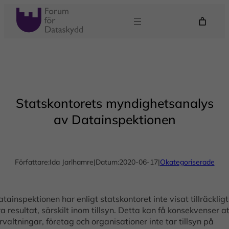
Hoppa
till
innehåll
Statskontorets myndighetsanalys
av Datainspektionen
Författare:
Ida Jarlhamre
|
Datum:
2020-06-17
|
Okategoriserade
tainspektionen har enligt statskontoret inte visat tillräckligt
a resultat, särskilt inom tillsyn. Detta kan få konsekvenser at
rvaltningar, företag och organisationer inte tar tillsyn på