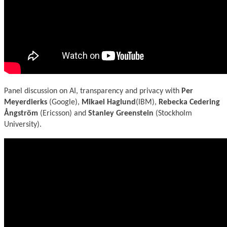
Panel discussion on AI, transparency and privacy with
Per
Meyerdierks
(Google),
Mikael Haglund
(IBM),
Rebecka Cedering
Ångström
(Ericsson) and
Stanley Greenstein
(Stockholm
University).