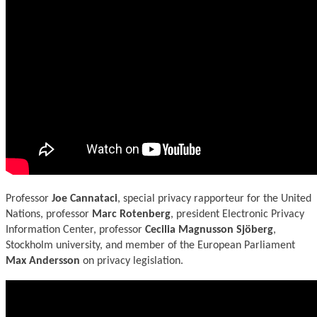
Professor
Joe Cannataci
, special privacy rapporteur for the United
Nations, professor
Marc Rotenberg
, president Electronic Privacy
Information Center, professor
Cecilia Magnusson Sjöberg
,
Stockholm university, and member of the European Parliament
Max Andersson
on privacy legislation.