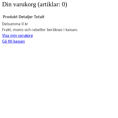
Din varukorg
(artiklar: 0)
Produkt
Detaljer
Totalt
Delsumma
0 kr
Produkter
Frakt, moms och rabatter beräknas i kassan.
Visa min varukorg
i
Gå till kassan
varukorg