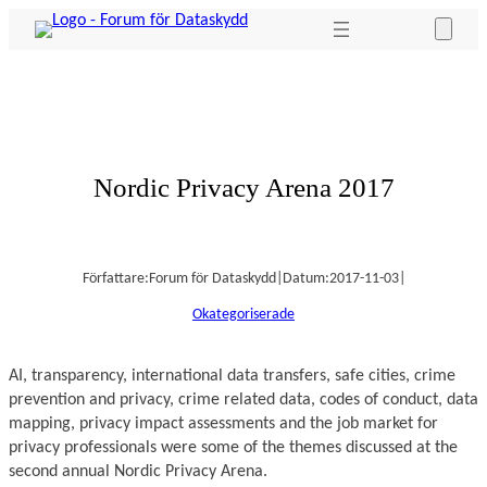
Hoppa
till
innehåll
Nordic Privacy Arena 2017
Författare:
Forum för Dataskydd
|
Datum:
2017-11-03
|
Okategoriserade
AI, transparency, international data transfers, safe cities, crime
prevention and privacy, crime related data, codes of conduct, data
mapping, privacy impact assessments and the job market for
privacy professionals were some of the themes discussed at the
second annual Nordic Privacy Arena.