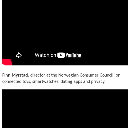
Finn Myrstad
, director at the Norwegian Consumer Council, on
connected toys, smartwatches, dating apps and privacy.