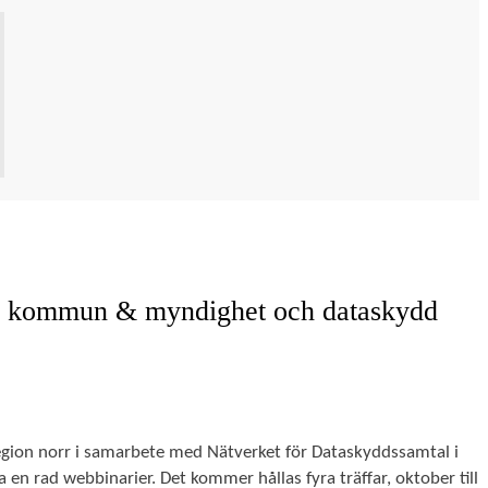
m kommun & myndighet och dataskydd
ion norr i samarbete med Nätverket för Dataskyddssamtal i 
en rad webbinarier. Det kommer hållas fyra träffar, oktober till 