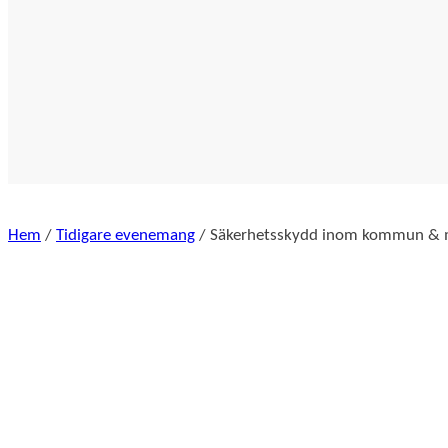
Hem
/
Tidigare evenemang
/ Säkerhetsskydd inom kommun & 