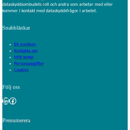
dataskyddsombudets roll och andra som arbetar med eller
kommer i kontakt med dataskyddsfrågor i arbetet.
Snabblänkar
Bli medlem
Kontakta oss
Mitt konto
Personuppgifter
Cookies
Följ oss
LinkedIn
Facebook
Prenumerera