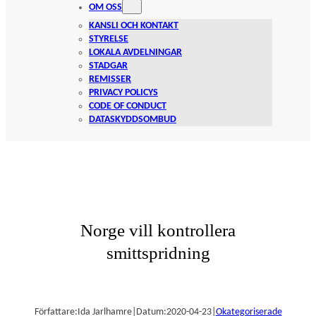
OM OSS
KANSLI OCH KONTAKT
STYRELSE
LOKALA AVDELNINGAR
STADGAR
REMISSER
PRIVACY POLICYS
CODE OF CONDUCT
DATASKYDDSOMBUD
Norge vill kontrollera
smittspridning
Författare:
Ida Jarlhamre
|
Datum:
2020-04-23
|
Okategoriserade