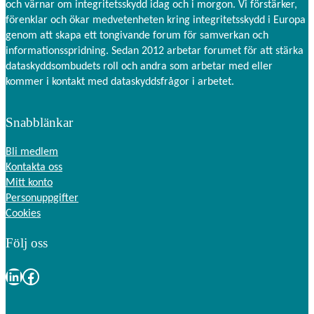
och värnar om integritetsskydd idag och i morgon. Vi förstärker,
förenklar och ökar medvetenheten kring integritetsskydd i Europa
genom att skapa ett tongivande forum för samverkan och
informationsspridning. Sedan 2012 arbetar forumet för att stärka
dataskyddsombudets roll och andra som arbetar med eller
kommer i kontakt med dataskyddsfrågor i arbetet.
Snabblänkar
Bli medlem
Kontakta oss
Mitt konto
Personuppgifter
Cookies
Följ oss
LinkedIn
Facebook