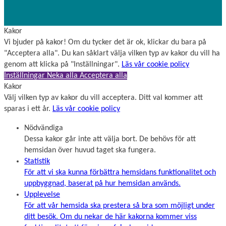
Kakor
Vi bjuder på kakor! Om du tycker det är ok, klickar du bara på
"Acceptera alla". Du kan såklart välja vilken typ av kakor du vill ha
genom att klicka på "Inställningar".
Läs vår cookie policy
Inställningar
Neka alla
Acceptera alla
Kakor
Välj vilken typ av kakor du vill acceptera. Ditt val kommer att
sparas i ett år.
Läs vår cookie policy
Nödvändiga
Dessa kakor går inte att välja bort. De behövs för att
hemsidan över huvud taget ska fungera.
Statistik
För att vi ska kunna förbättra hemsidans funktionalitet och
uppbyggnad, baserat på hur hemsidan används.
Upplevelse
För att vår hemsida ska prestera så bra som möjligt under
ditt besök. Om du nekar de här kakorna kommer viss