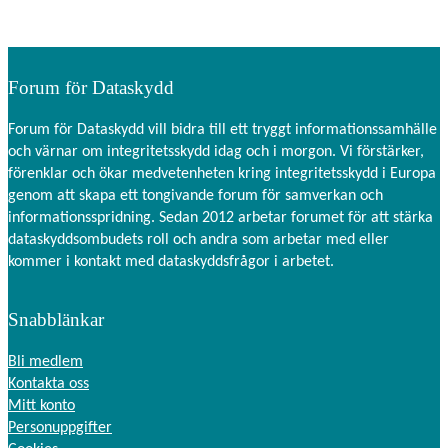
Forum för Dataskydd
Forum för Dataskydd vill bidra till ett tryggt informationssamhälle
och värnar om integritetsskydd idag och i morgon. Vi förstärker,
förenklar och ökar medvetenheten kring integritetsskydd i Europa
genom att skapa ett tongivande forum för samverkan och
informationsspridning. Sedan 2012 arbetar forumet för att stärka
dataskyddsombudets roll och andra som arbetar med eller
kommer i kontakt med dataskyddsfrågor i arbetet.
Snabblänkar
Bli medlem
Kontakta oss
Mitt konto
Personuppgifter