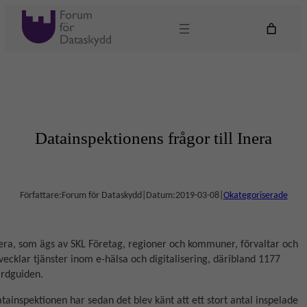
Hoppa
till
innehåll
Datainspektionens frågor till Inera
Författare:
Forum för Dataskydd
|
Datum:
2019-03-08
|
Okategoriserade
era, som ägs av SKL Företag, regioner och kommuner, förvaltar och
vecklar tjänster inom e-hälsa och digitalisering, däribland 1177
rdguiden.
tainspektionen har sedan det blev känt att ett stort antal inspelade