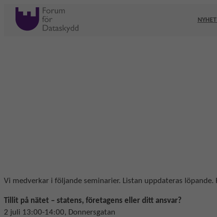
Hoppa
till
NYHET
innehåll
Vi medverkar i följande seminarier. Listan uppdateras löpande
Tillit på nätet – statens, företagens eller ditt ansvar?
2 juli 13:00-14:00, Donnersgatan