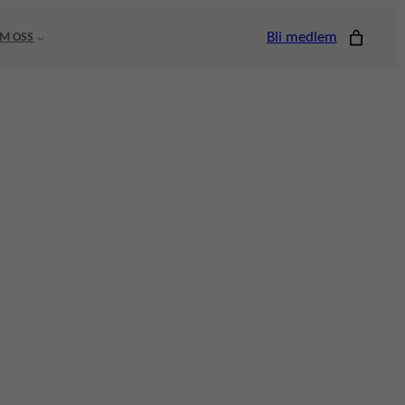
Bli medlem
M OSS