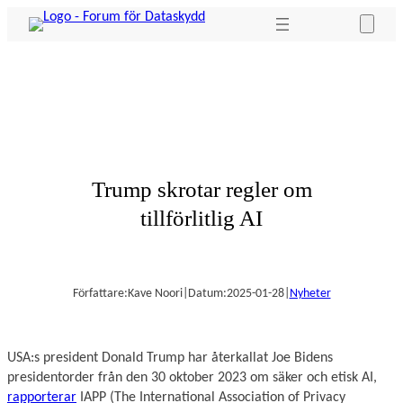
Hoppa
till
innehåll
Trump skrotar regler om
tillförlitlig AI
Författare:
Kave Noori
|
Datum:
2025-01-28
|
Nyheter
USA:s president Donald Trump har återkallat Joe Bidens
presidentorder från den 30 oktober 2023 om säker och etisk AI,
rapporterar
IAPP (The International Association of Privacy