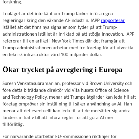
forskning.
I nuläget är det inte känt om Trump tänker införa egna
regleringar kring den växande AI-industrin. IAPP
rapporterar
istället att det finns nya signaler som tyder på att Trump-
administrationen istället är inriktad på att stödja innovation. IAPP
refererar till en artikel i New York Times där det framgår att
Trump-administrationen arbetar med tre företag för att utveckla
en teknisk infrastruktur värd 100 miljarder dollar.
Ökar trycket på avreglering i Europa
Suresh Venkatasubramanian, professor vid Brown University och
före detta biträdande direktör vid Vita husets Office of Science
and Technology Policy, menar att Trumps åtgärder kan leda till att
företag omprövar sin inställning till säker användning av AI. Han
menar att det eventuellt kan leda till att de motsätter sig andra
länders initiativ till att införa regler för att göra AI mer
tillförlitlig.
För närvarande utarbetar EU-kommissionen riktlinjer för