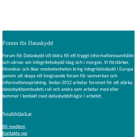
Forum för Dataskydd
Forum för Dataskydd vill bidra till ett tryggt informationssamhälle
och värnar om integritetsskydd idag och i morgon. Vi förstärker,
förenklar och ökar medvetenheten kring integritetsskydd i Europa
genom att skapa ett tongivande forum för samverkan och
informationsspridning. Sedan 2012 arbetar forumet för att stärka
dataskyddsombudets roll och andra som arbetar med eller
kommer i kontakt med dataskyddsfrågor i arbetet.
Snabblänkar
Bli medlem
Kontakta oss