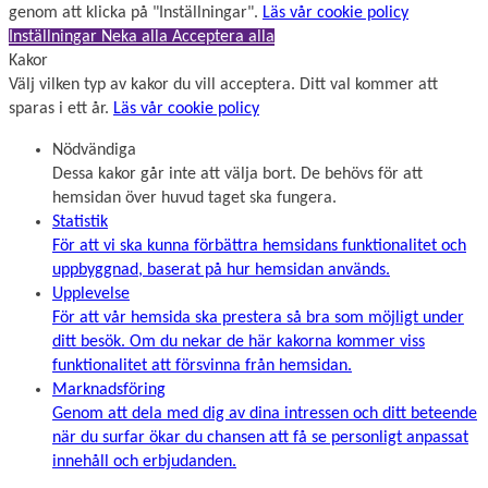
genom att klicka på "Inställningar".
Läs vår cookie policy
Inställningar
Neka alla
Acceptera alla
Kakor
Välj vilken typ av kakor du vill acceptera. Ditt val kommer att
sparas i ett år.
Läs vår cookie policy
Nödvändiga
Dessa kakor går inte att välja bort. De behövs för att
hemsidan över huvud taget ska fungera.
Statistik
För att vi ska kunna förbättra hemsidans funktionalitet och
uppbyggnad, baserat på hur hemsidan används.
Upplevelse
För att vår hemsida ska prestera så bra som möjligt under
ditt besök. Om du nekar de här kakorna kommer viss
funktionalitet att försvinna från hemsidan.
Marknadsföring
Genom att dela med dig av dina intressen och ditt beteende
när du surfar ökar du chansen att få se personligt anpassat
innehåll och erbjudanden.