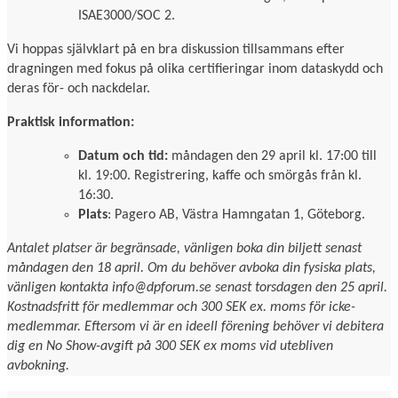
ISAE3000/SOC 2.
Vi hoppas självklart på en bra diskussion tillsammans efter
dragningen med fokus på olika certifieringar inom dataskydd och
deras för- och nackdelar.
Praktisk information:
Datum och tid:
måndagen den 29 april kl. 17:00 till
kl. 19:00. Registrering, kaffe och smörgås från kl.
16:30.
Plats
: Pagero AB, Västra Hamngatan 1, Göteborg.
Antalet platser är begränsade, vänligen boka din biljett senast
måndagen den 18 april. Om du behöver avboka din fysiska plats,
vänligen kontakta info@dpforum.se senast torsdagen den 25 april.
Kostnadsfritt för medlemmar och 300 SEK ex. moms för icke-
medlemmar. Eftersom vi är en ideell förening behöver vi debitera
dig en No Show-avgift på 300 SEK ex moms vid utebliven
avbokning.