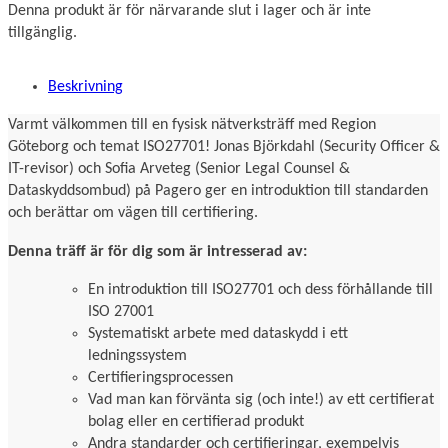
Denna produkt är för närvarande slut i lager och är inte
tillgänglig.
Beskrivning
Varmt välkommen till en fysisk nätverksträff med Region
Göteborg och temat ISO27701! Jonas Björkdahl (Security Officer &
IT-revisor) och Sofia Arveteg (Senior Legal Counsel &
Dataskyddsombud) på Pagero ger en introduktion till standarden
och berättar om vägen till certifiering.
Denna träff är för dig som är intresserad av:
En introduktion till ISO27701 och dess förhållande till
ISO 27001
Systematiskt arbete med dataskydd i ett
ledningssystem
Certifieringsprocessen
Vad man kan förvänta sig (och inte!) av ett certifierat
bolag eller en certifierad produkt
Andra standarder och certifieringar, exempelvis