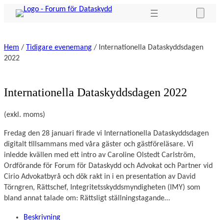
Hoppa
till
innehåll
Hem
/
Tidigare evenemang
/ Internationella Dataskyddsdagen
2022
Internationella Dataskyddsdagen 2022
(exkl. moms)
Fredag den 28 januari firade vi Internationella Dataskyddsdagen 
digitalt tillsammans med våra gäster och gästföreläsare. Vi 
inledde kvällen med ett intro av Caroline Olstedt Carlström, 
Ordförande för Forum för Dataskydd och Advokat och Partner vid 
Cirio Advokatbyrå och dök rakt in i en presentation av David 
Törngren, Rättschef, Integritetsskyddsmyndigheten (IMY) som 
bland annat talade om: Rättsligt ställningstagande…
Beskrivning