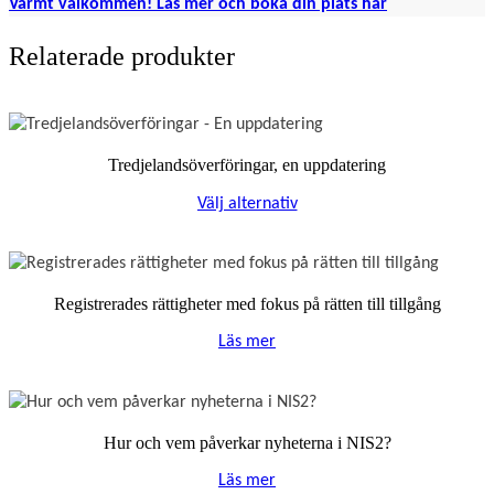
Varmt välkommen! Läs mer och boka din plats här
Relaterade produkter
Tredjelandsöverföringar, en uppdatering
Välj alternativ
Registrerades rättigheter med fokus på rätten till tillgång
Läs mer
Hur och vem påverkar nyheterna i NIS2?
Läs mer