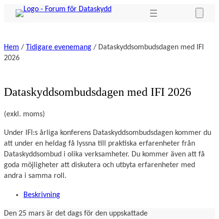
Hoppa
till
innehåll
Hem
/
Tidigare evenemang
/ Dataskyddsombudsdagen med IFI
2026
Dataskyddsombudsdagen med IFI 2026
(exkl. moms)
Under IFI:s årliga konferens Dataskyddsombudsdagen kommer du 
att under en heldag få lyssna till praktiska erfarenheter från 
Dataskyddsombud i olika verksamheter. Du kommer även att få 
goda möjligheter att diskutera och utbyta erfarenheter med 
andra i samma roll.
Beskrivning
Den 25 mars är det dags för den uppskattade