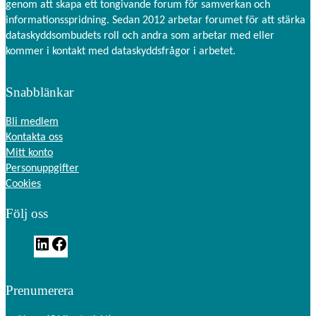
genom att skapa ett tongivande forum för samverkan och
informationsspridning. Sedan 2012 arbetar forumet för att stärka
dataskyddsombudets roll och andra som arbetar med eller
kommer i kontakt med dataskyddsfrågor i arbetet.
Snabblänkar
Bli medlem
Kontakta oss
Mitt konto
Personuppgifter
Cookies
Följ oss
L
F
i
a
n
c
Prenumerera
k
e
e
b