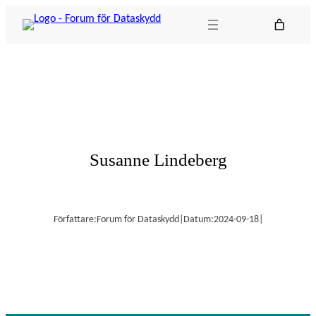
Hoppa
till
innehåll
Susanne Lindeberg
Författare:
Forum för Dataskydd
|
Datum:
2024-09-18
|