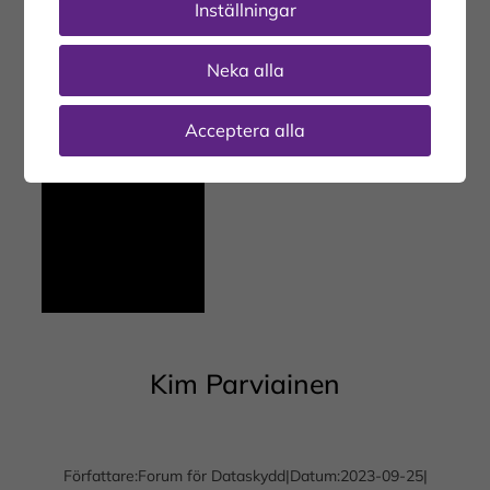
Inställningar
Neka alla
Acceptera alla
Kim Parviainen
Författare:
Forum för Dataskydd
|
Datum:
2023-09-25
|