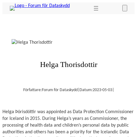
Hoppa
till
innehåll
Helga Thorisdottir
Författare:
Forum för Dataskydd
|
Datum:
2023-05-03
|
Helga Þórisdóttir was appointed as Data Protection Commissioner
for Iceland in 2015. During Helga’s years as Commissioner, the
processing of health data and children’s personal data by public
authorities and others has been a priority for the Icelandic Data