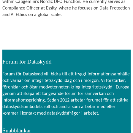
within Capgemini’s Nordic DPO Function. He currently serves as
Compliance Officer at Essity, where he focuses on Data Protection
and AI Ethics on a global scale.
Forum för Dataskydd
Forum för Dataskydd vill bidra till ett tryggt informationssamhälle
och värnar om integritetsskydd idag och i morgon. Vi förstärker,
förenklar och ökar medvetenheten kring integritetsskydd i Europa
genom att skapa ett tongivande forum för samverkan och
informationsspridning. Sedan 2012 arbetar forumet för att stärka
dataskyddsombudets roll och andra som arbetar med eller
kommer i kontakt med dataskyddsfrågor i arbetet.
Snabblänkar