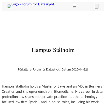
Hoppa
till
innehåll
Hampus Stålholm
Författare:
Forum för Dataskydd
|
Datum:
2025-04-22
|
Hampus Stålholm holds a Master of Laws and an MSc in Business
Creation and Entrepreneurship in Biomedicine. His career in data
protection law spans both private practice – at the technology-
focused law firm Synch – and in-house roles, including his work