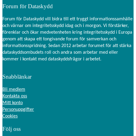
Forum för Dataskydd
Forum för Dataskydd vill bidra till ett tryggt informationssamhälle
och värnar om integritetsskydd idag och i morgon. Vi förstärker,
förenklar och ökar medvetenheten kring integritetsskydd i Europa
genom att skapa ett tongivande forum för samverkan och
informationsspridning. Sedan 2012 arbetar forumet för att stärka
dataskyddsombudets roll och andra som arbetar med eller
kommer i kontakt med dataskyddsfrågor i arbetet.
Snabblänkar
Bli medlem
Kontakta oss
Mitt konto
Personuppgifter
Cookies
Följ oss