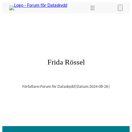
Hoppa
till
innehåll
Frida Rössel
Författare:
Forum för Dataskydd
|
Datum:
2024-08-26
|