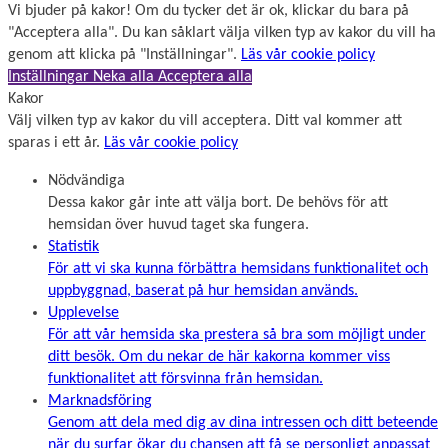
Vi bjuder på kakor! Om du tycker det är ok, klickar du bara på
"Acceptera alla". Du kan såklart välja vilken typ av kakor du vill ha
genom att klicka på "Inställningar".
Läs vår cookie policy
Inställningar
Neka alla
Acceptera alla
Kakor
Välj vilken typ av kakor du vill acceptera. Ditt val kommer att
sparas i ett år.
Läs vår cookie policy
Nödvändiga
Dessa kakor går inte att välja bort. De behövs för att
hemsidan över huvud taget ska fungera.
Statistik
För att vi ska kunna förbättra hemsidans funktionalitet och
uppbyggnad, baserat på hur hemsidan används.
Upplevelse
För att vår hemsida ska prestera så bra som möjligt under
ditt besök. Om du nekar de här kakorna kommer viss
funktionalitet att försvinna från hemsidan.
Marknadsföring
Genom att dela med dig av dina intressen och ditt beteende
när du surfar ökar du chansen att få se personligt anpassat