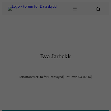
Hoppa
till
innehåll
Eva Jarbekk
Författare:
Forum för Dataskydd
|
Datum:
2024-09-16
|