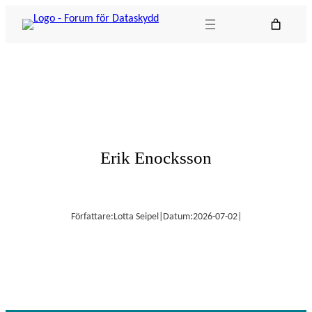
Hoppa
till
innehåll
Erik Enocksson
Författare:
Lotta Seipel
|
Datum:
2026-07-02
|