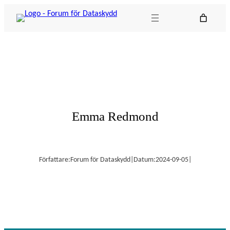
Hoppa
till
innehåll
Emma Redmond
Författare:
Forum för Dataskydd
|
Datum:
2024-09-05
|