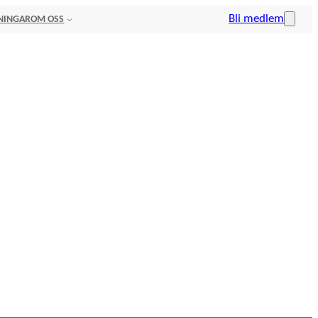
Bli medlem
NINGAR
OM OSS