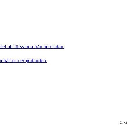
tet att försvinna från hemsidan.
nnehåll och erbjudanden.
0 kr