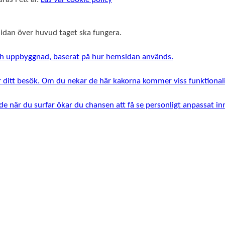
msidan över huvud taget ska fungera.
 och uppbyggnad, baserat på hur hemsidan används.
r ditt besök. Om du nekar de här kakorna kommer viss funktionali
e när du surfar ökar du chansen att få se personligt anpassat i