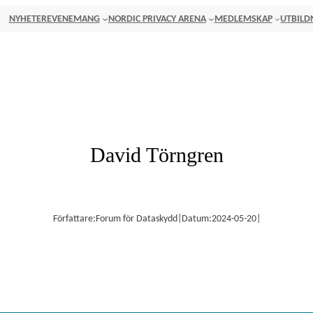
NYHETER
EVENEMANG
NORDIC PRIVACY ARENA
MEDLEMSKAP
UTBILD
David Törngren
Författare:
Forum för Dataskydd
|
Datum:
2024-05-20
|