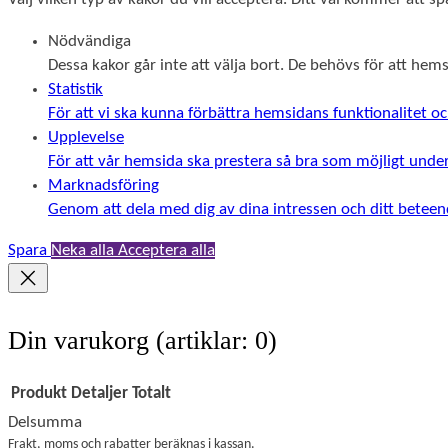
Nödvändiga
Dessa kakor går inte att välja bort. De behövs för att he
Statistik
För att vi ska kunna förbättra hemsidans funktionalitet
Upplevelse
För att vår hemsida ska prestera så bra som möjligt unde
Marknadsföring
Genom att dela med dig av dina intressen och ditt beteend
Spara
Neka alla
Acceptera alla
Din varukorg
(artiklar: 0)
Produkt
Detaljer
Totalt
Delsumma
Produkter
Frakt, moms och rabatter beräknas i kassan.