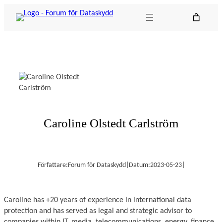
Hoppa
till
innehåll
Caroline Olstedt Carlström
Författare:
Forum för Dataskydd
|
Datum:
2023-05-23
|
Caroline has +20 years of experience in international data
protection and has served as legal and strategic advisor to
companies within IT, media, telecommunications, energy, finance