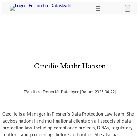
Hoppa
till
innehåll
Cæcilie Maahr Hansen
Författare:
Forum för Dataskydd
|
Datum:
2025-04-22
|
Cæcilie is a Manager in Plesner’s Data Protection Law team. She
advises national and multinational clients on all aspects of data
protection law, including compliance projects, DPIAs, regulatory
matters, and proceedings before authorities. She also has