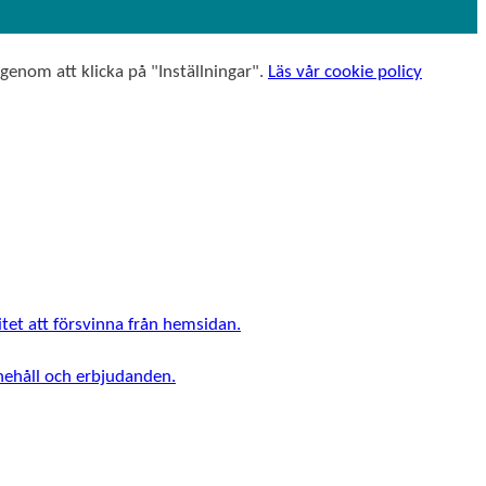
n
 genom att klicka på "Inställningar".
Läs vår cookie policy
tet att försvinna från hemsidan.
nnehåll och erbjudanden.