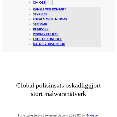
OM OSS
KANSLI OCH KONTAKT
STYRELSE
LOKALA AVDELNINGAR
STADGAR
REMISSER
PRIVACY POLICYS
CODE OF CONDUCT
DATASKYDDSOMBUD
Global polisinsats oskadliggjort
stort malwarenätverk
Författare:
Jenny Svensson
|
Datum:
2021-02-09
|
Nyheter