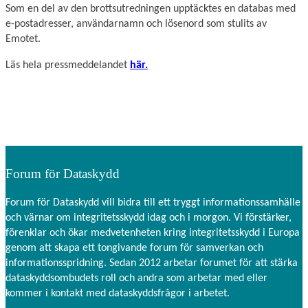
Som en del av den brottsutredningen upptäcktes en databas med
e-postadresser, användarnamn och lösenord som stulits av
Emotet.
Läs hela pressmeddelandet
här.
Forum för Dataskydd
Forum för Dataskydd vill bidra till ett tryggt informationssamhälle
och värnar om integritetsskydd idag och i morgon. Vi förstärker,
förenklar och ökar medvetenheten kring integritetsskydd i Europa
genom att skapa ett tongivande forum för samverkan och
informationsspridning. Sedan 2012 arbetar forumet för att stärka
dataskyddsombudets roll och andra som arbetar med eller
kommer i kontakt med dataskyddsfrågor i arbetet.