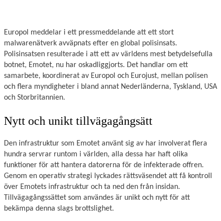
Europol meddelar i ett pressmeddelande att ett stort
malwarenätverk avväpnats efter en global polisinsats.
Polisinsatsen resulterade i att ett av världens mest betydelsefulla
botnet, Emotet, nu har oskadliggjorts. Det handlar om ett
samarbete, koordinerat av Europol och Eurojust, mellan polisen
och flera myndigheter i bland annat Nederländerna, Tyskland, USA
och Storbritannien.
Nytt och unikt tillvägagångsätt
Den infrastruktur som Emotet använt sig av har involverat flera
hundra servrar runtom i världen, alla dessa har haft olika
funktioner för att hantera datorerna för de infekterade offren.
Genom en operativ strategi lyckades rättsväsendet att få kontroll
över Emotets infrastruktur och ta ned den från insidan.
Tillvägagångssättet som användes är unikt och nytt för att
bekämpa denna slags brottslighet.