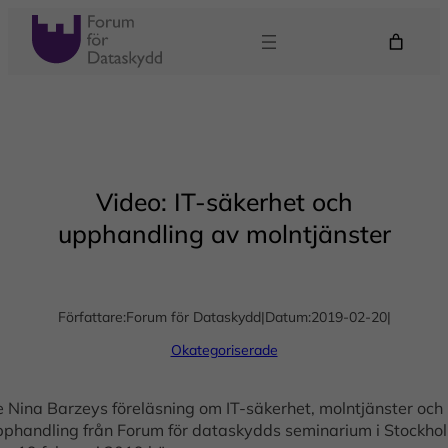
Hoppa
till
innehåll
Video: IT-säkerhet och
upphandling av molntjänster
Författare:
Forum för Dataskydd
|
Datum:
2019-02-20
|
Okategoriserade
e Nina Barzeys föreläsning om IT-säkerhet, molntjänster och
pphandling från Forum för dataskydds seminarium i Stockho