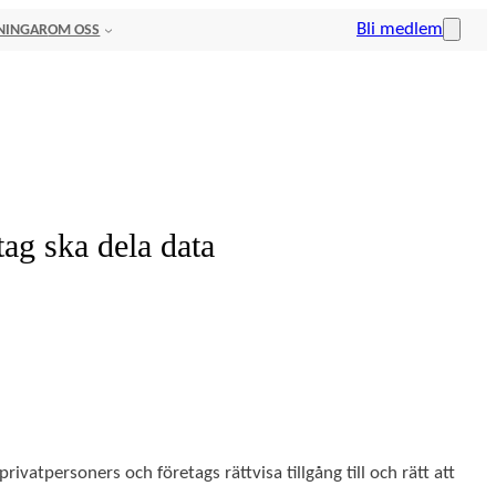
Bli medlem
NINGAR
OM OSS
tag ska dela data
ivatpersoners och företags rättvisa tillgång till och rätt att