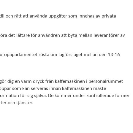
till och rätt att använda uppgifter som innehas av privata
öra det lättare för användren att byta mellan leverantörer av
a Europaparlamentet rösta om lagförslaget mellan den 13-16
u gör dig en varm dryck från kaffemaskinen i personalrummet
 koppar som kan serveras innan kaffemaskinen måste
formation för sig själva. De kommer under kontrollerade former
er och tjänster.