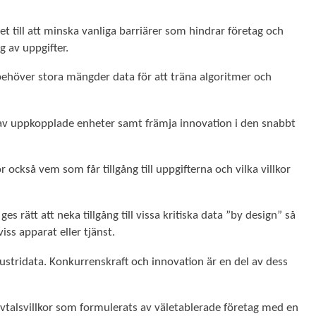
till att minska vanliga barriärer som hindrar företag och
g av uppgifter.
som behöver stora mängder data för att träna algoritmer och
n av uppkopplade enheter samt främja innovation i den snabbt
ckså vem som får tillgång till uppgifterna och vilka villkor
es rätt att neka tillgång till vissa kritiska data ”by design” så
iss apparat eller tjänst.
ustridata. Konkurrenskraft och innovation är en del av dess
avtalsvillkor som formulerats av väletablerade företag med en