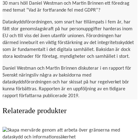
30 mars höll Daniel Westman och Martin Brinnen ett föredrag
med temat “Vad är fortfarande fel med GDPR”?
Dataskyddsförordningen, som snart har tillämpats i fem år, har
fått stor genomslagskraft på hur personuppgifter hanteras inom
EU och till viss del även utanför unionen. Förordningen har
därmed inneburit en viktig förstärkning av det integritetsskyddet
som är fundamentalt i det digitala samhället. Baksidan är dock
stora kostnader för företag, myndigheter och samhället i stort.
Daniel Westman och Martin Brinnen diskuterar i en rapport för
Svenskt näringsliv några av baksidorna med
dataskyddsförordningen och har skissat på hur regelverket bör
kunna förbättras. Rapporten är en uppföljning av en tidigare
rapport författarna publicerade 2019.
Relaterade produkter