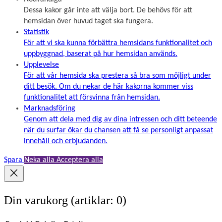
Dessa kakor går inte att välja bort. De behövs för att
hemsidan över huvud taget ska fungera.
Statistik
För att vi ska kunna förbättra hemsidans funktionalitet och
uppbyggnad, baserat på hur hemsidan används.
Upplevelse
För att vår hemsida ska prestera så bra som möjligt under
ditt besök. Om du nekar de här kakorna kommer viss
funktionalitet att försvinna från hemsidan.
Marknadsföring
Genom att dela med dig av dina intressen och ditt beteende
när du surfar ökar du chansen att få se personligt anpassat
innehåll och erbjudanden.
Spara
Neka alla
Acceptera alla
Din varukorg
(artiklar: 0)