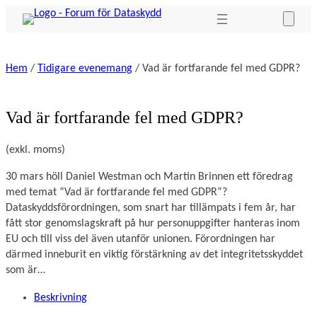
Hoppa
till
innehåll
Hem
/
Tidigare evenemang
/ Vad är fortfarande fel med GDPR?
Vad är fortfarande fel med GDPR?
(exkl. moms)
30 mars höll Daniel Westman och Martin Brinnen ett föredrag 
med temat “Vad är fortfarande fel med GDPR”? 
Dataskyddsförordningen, som snart har tillämpats i fem år, har 
fått stor genomslagskraft på hur personuppgifter hanteras inom 
EU och till viss del även utanför unionen. Förordningen har 
därmed inneburit en viktig förstärkning av det integritetsskyddet 
som är…
Beskrivning