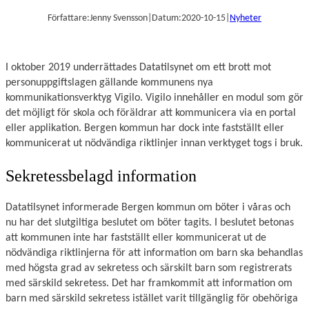
Författare:
Jenny Svensson
|
Datum:
2020-10-15
|
Nyheter
I oktober 2019 underrättades Datatilsynet om ett brott mot
personuppgiftslagen gällande kommunens nya
kommunikationsverktyg Vigilo. Vigilo innehåller en modul som gör
det möjligt för skola och föräldrar att kommunicera via en portal
eller applikation. Bergen kommun har dock inte fastställt eller
kommunicerat ut nödvändiga riktlinjer innan verktyget togs i bruk.
Sekretessbelagd information
Datatilsynet informerade Bergen kommun om böter i våras och
nu har det slutgiltiga beslutet om böter tagits. I beslutet betonas
att kommunen inte har fastställt eller kommunicerat ut de
nödvändiga riktlinjerna för att information om barn ska behandlas
med högsta grad av sekretess och särskilt barn som registrerats
med särskild sekretess. Det har framkommit att information om
barn med särskild sekretess istället varit tillgänglig för obehöriga