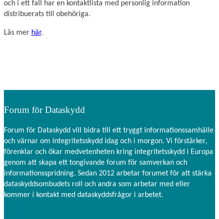
och i ett fall har en kontaktlista med personlig information
distribuerats till obehöriga.
Läs mer
här
.
Forum för Dataskydd
Forum för Dataskydd vill bidra till ett tryggt informationssamhälle
och värnar om integritetsskydd idag och i morgon. Vi förstärker,
förenklar och ökar medvetenheten kring integritetsskydd i Europa
genom att skapa ett tongivande forum för samverkan och
informationsspridning. Sedan 2012 arbetar forumet för att stärka
dataskyddsombudets roll och andra som arbetar med eller
kommer i kontakt med dataskyddsfrågor i arbetet.