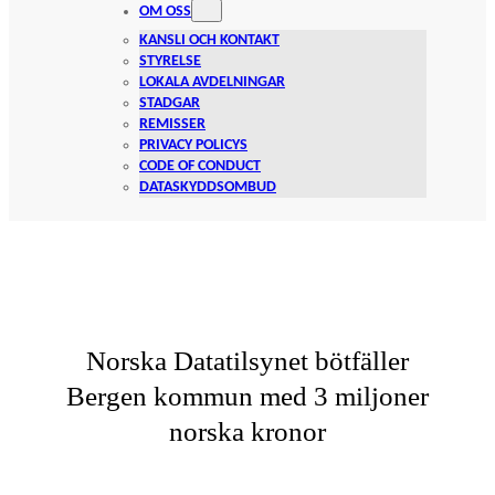
OM OSS
KANSLI OCH KONTAKT
STYRELSE
LOKALA AVDELNINGAR
STADGAR
REMISSER
PRIVACY POLICYS
CODE OF CONDUCT
DATASKYDDSOMBUD
Norska Datatilsynet bötfäller
Bergen kommun med 3 miljoner
norska kronor