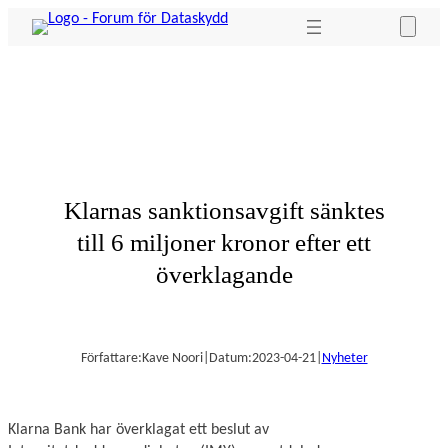
Hoppa
till
innehåll
Klarnas sanktionsavgift sänktes
till 6 miljoner kronor efter ett
överklagande
Författare:
Kave Noori
|
Datum:
2023-04-21
|
Nyheter
Klarna Bank har överklagat ett beslut av