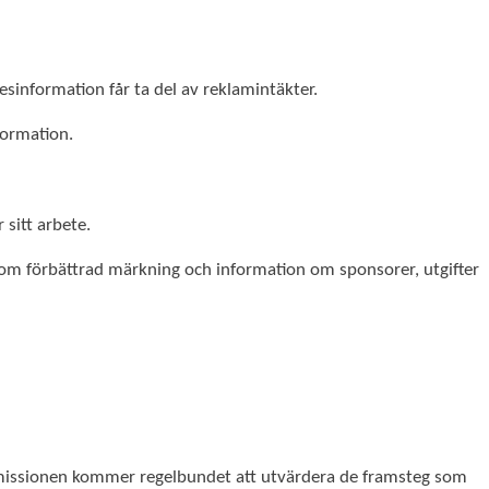
sinformation får ta del av reklamintäkter.
formation.
 sitt arbete.
enom förbättrad märkning och information om sponsorer, utgifter
issionen kommer regelbundet att utvärdera de framsteg som