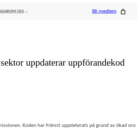
Bli medlem
NGAR
OM OSS
 sektor uppdaterar uppförandekod
missionen. Koden har främst uppdaterats på grund av ökad oro