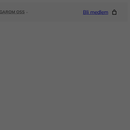
Bli medlem
NGAR
OM OSS