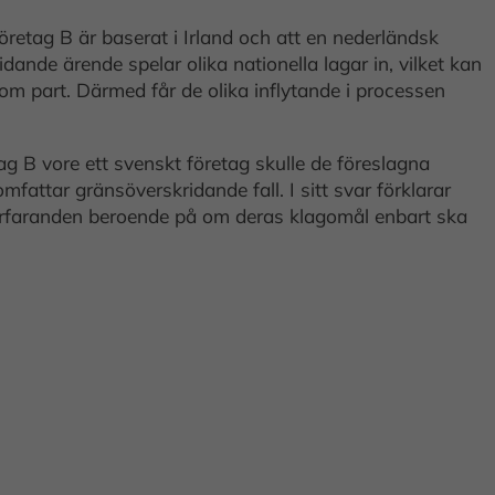
öretag B är baserat i Irland och att en nederländsk
nde ärende spelar olika nationella lagar in, vilket kan
om part. Därmed får de olika inflytande i processen
ag B vore ett svenskt företag skulle de föreslagna
fattar gränsöverskridande fall. I sitt svar förklarar
 förfaranden beroende på om deras klagomål enbart ska