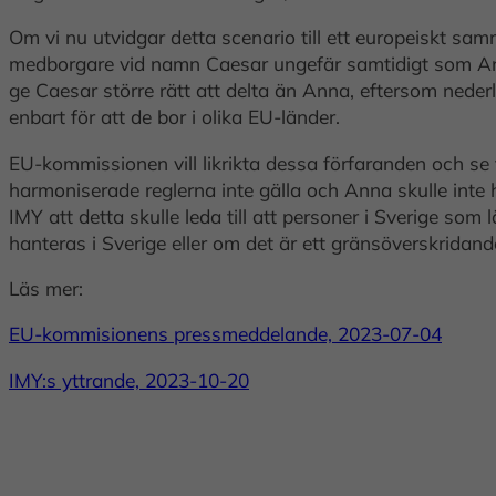
Om vi nu utvidgar detta scenario till ett europeiskt sa
medborgare vid namn Caesar ungefär samtidigt som Anna 
ge Caesar större rätt att delta än Anna, eftersom neder
enbart för att de bor i olika EU-länder.
EU-kommissionen vill likrikta dessa förfaranden och se 
harmoniserade reglerna inte gälla och Anna skulle inte ha
IMY att detta skulle leda till att personer i Sverige s
hanteras i Sverige eller om det är ett gränsöverskridand
Läs mer:
EU-kommisionens pressmeddelande, 2023-07-04
IMY:s yttrande, 2023-10-20