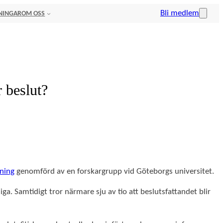
Bli medlem
NINGAR
OM OSS
r beslut?
ning
genomförd av en forskargrupp vid Göteborgs universitet.
iga. Samtidigt tror närmare sju av tio att beslutsfattandet blir