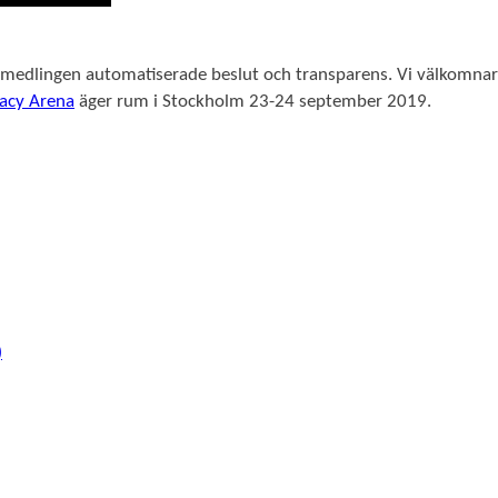
förmedlingen automatiserade beslut och transparens. Vi välkomna
vacy Arena
äger rum i Stockholm 23-24 september 2019.
)