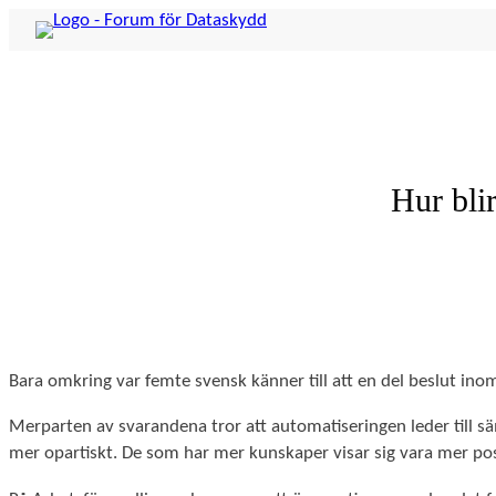
Hoppa
till
innehåll
Hur blir
Bara omkring var femte svensk känner till att en del beslut inom
Merparten av svarandena tror att automatiseringen leder till sämr
mer opartiskt. De som har mer kunskaper visar sig vara mer posit