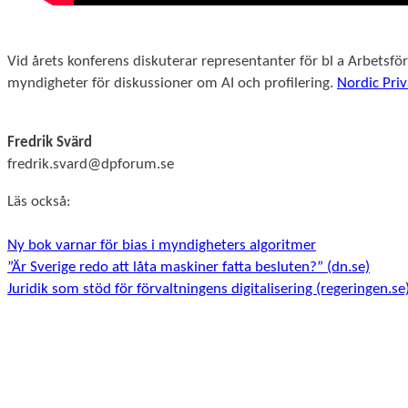
Vid årets konferens diskuterar representanter för bl a Arbets
myndigheter för diskussioner om AI och profilering.
Nordic Pri
Fredrik Svärd
fredrik.svard@dpforum.se
Läs också:
Ny bok varnar för bias i myndigheters algoritmer
”Är Sverige redo att låta maskiner fatta besluten?” (dn.se)
Juridik som stöd för förvaltningens digitalisering (regeringen.se