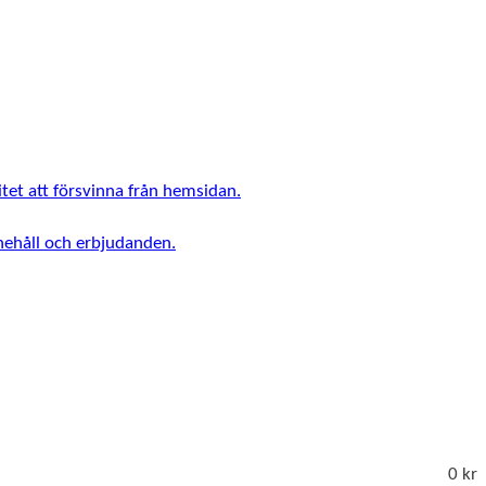
tet att försvinna från hemsidan.
nnehåll och erbjudanden.
0 kr