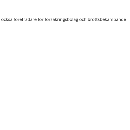
r också företrädare för försäkringsbolag och brottsbekämpande