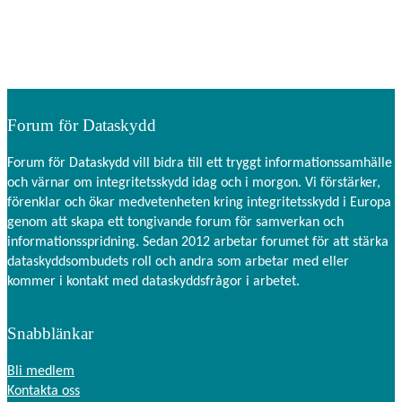
Forum för Dataskydd
Forum för Dataskydd vill bidra till ett tryggt informationssamhälle
och värnar om integritetsskydd idag och i morgon. Vi förstärker,
förenklar och ökar medvetenheten kring integritetsskydd i Europa
genom att skapa ett tongivande forum för samverkan och
informationsspridning. Sedan 2012 arbetar forumet för att stärka
dataskyddsombudets roll och andra som arbetar med eller
kommer i kontakt med dataskyddsfrågor i arbetet.
Snabblänkar
Bli medlem
Kontakta oss