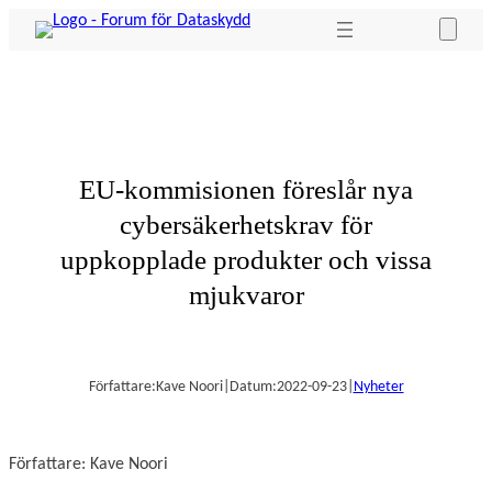
Hoppa
till
innehåll
EU-kommisionen föreslår nya
cybersäkerhetskrav för
uppkopplade produkter och vissa
mjukvaror
Författare:
Kave Noori
|
Datum:
2022-09-23
|
Nyheter
Författare: Kave Noori