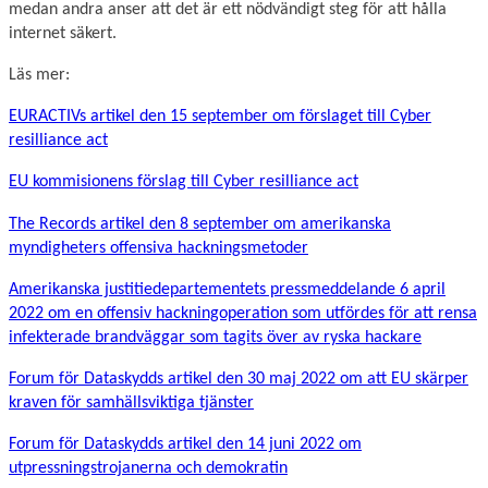
medan andra anser att det är ett nödvändigt steg för att hålla
internet säkert.
Läs mer:
EURACTIVs artikel den 15 september om förslaget till Cyber
resilliance act
EU kommisionens förslag till Cyber resilliance act
The Records artikel den 8 september om amerikanska
myndigheters offensiva hackningsmetoder
Amerikanska justitiedepartementets pressmeddelande 6 april
2022 om en offensiv hackningoperation som utfördes för att rensa
infekterade brandväggar som tagits över av ryska hackare
Forum för Dataskydds artikel den 30 maj 2022 om att EU skärper
kraven för samhällsviktiga tjänster
Forum för Dataskydds artikel den 14 juni 2022 om
utpressningstrojanerna och demokratin