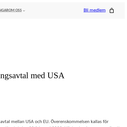
Bli medlem
NGAR
OM OSS
ningsavtal med USA
gsavtal mellan USA och EU. Överenskommelsen kallas för