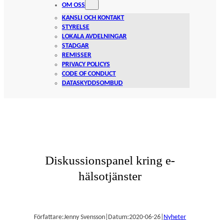
OM OSS
KANSLI OCH KONTAKT
STYRELSE
LOKALA AVDELNINGAR
STADGAR
REMISSER
PRIVACY POLICYS
CODE OF CONDUCT
DATASKYDDSOMBUD
Diskussionspanel kring e-
hälsotjänster
Författare:
Jenny Svensson
|
Datum:
2020-06-26
|
Nyheter