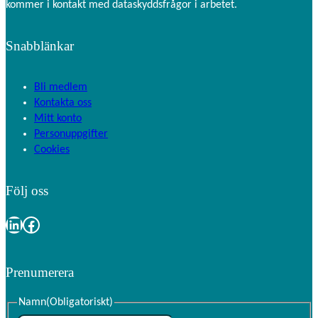
kommer i kontakt med dataskyddsfrågor i arbetet.
Snabblänkar
Bli medlem
Kontakta oss
Mitt konto
Personuppgifter
Cookies
Följ oss
LinkedIn
Facebook
Prenumerera
Namn
(Obligatoriskt)