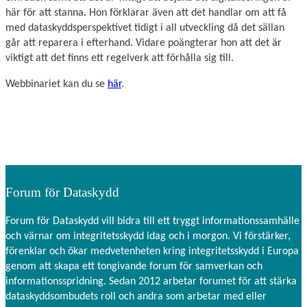
här för att stanna. Hon förklarar även att det handlar om att få
med dataskyddsperspektivet tidigt i all utveckling då det sällan
går att reparera i efterhand. Vidare poängterar hon att det är
viktigt att det finns ett regelverk att förhålla sig till.
Webbinariet kan du se
här
.
Forum för Dataskydd
Forum för Dataskydd vill bidra till ett tryggt informationssamhälle
och värnar om integritetsskydd idag och i morgon. Vi förstärker,
förenklar och ökar medvetenheten kring integritetsskydd i Europa
genom att skapa ett tongivande forum för samverkan och
informationsspridning. Sedan 2012 arbetar forumet för att stärka
dataskyddsombudets roll och andra som arbetar med eller