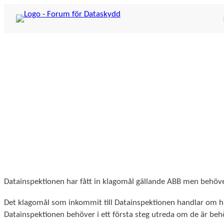
Hoppa
till
innehåll
Datainspektionen har fått in klagomål gällande ABB men behöver
Det klagomål som inkommit till Datainspektionen handlar om h
Datainspektionen behöver i ett första steg utreda om de är beh