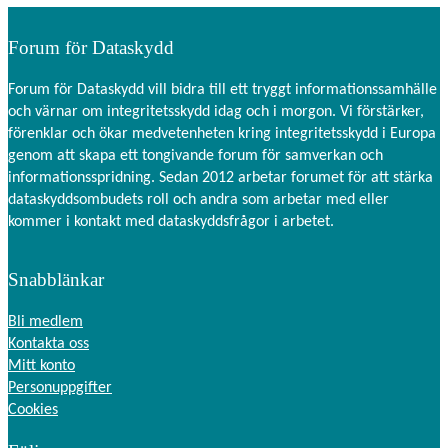
Forum för Dataskydd
Forum för Dataskydd vill bidra till ett tryggt informationssamhälle
och värnar om integritetsskydd idag och i morgon. Vi förstärker,
förenklar och ökar medvetenheten kring integritetsskydd i Europa
genom att skapa ett tongivande forum för samverkan och
informationsspridning. Sedan 2012 arbetar forumet för att stärka
dataskyddsombudets roll och andra som arbetar med eller
kommer i kontakt med dataskyddsfrågor i arbetet.
Snabblänkar
Bli medlem
Kontakta oss
Mitt konto
Personuppgifter
Cookies