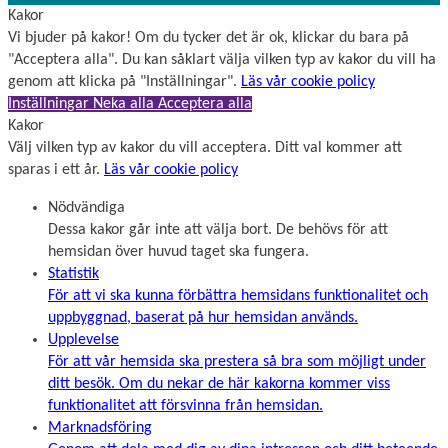
Kakor
Vi bjuder på kakor! Om du tycker det är ok, klickar du bara på
"Acceptera alla". Du kan såklart välja vilken typ av kakor du vill ha
genom att klicka på "Inställningar".
Läs vår cookie policy
Inställningar
Neka alla
Acceptera alla
Kakor
Välj vilken typ av kakor du vill acceptera. Ditt val kommer att
sparas i ett år.
Läs vår cookie policy
Nödvändiga
Dessa kakor går inte att välja bort. De behövs för att
hemsidan över huvud taget ska fungera.
Statistik
För att vi ska kunna förbättra hemsidans funktionalitet och
uppbyggnad, baserat på hur hemsidan används.
Upplevelse
För att vår hemsida ska prestera så bra som möjligt under
ditt besök. Om du nekar de här kakorna kommer viss
funktionalitet att försvinna från hemsidan.
Marknadsföring