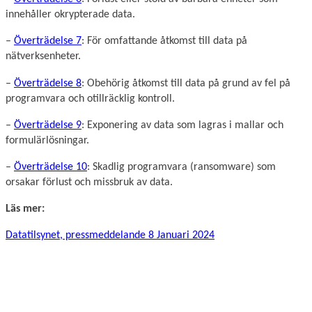
innehåller okrypterade data.
–
Överträdelse 7
: För omfattande åtkomst till data på
nätverksenheter.
–
Överträdelse 8
: Obehörig åtkomst till data på grund av fel på
programvara och otillräcklig kontroll.
–
Överträdelse 9
: Exponering av data som lagras i mallar och
formulärlösningar.
–
Överträdelse 10
: Skadlig programvara (ransomware) som
orsakar förlust och missbruk av data.
Läs mer:
Datatilsynet, pressmeddelande 8 Januari 2024