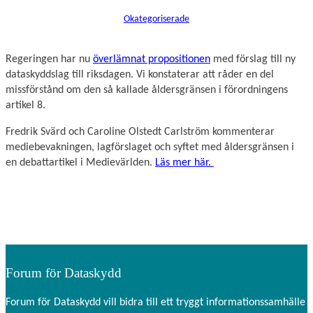
Okategoriserade
Regeringen har nu
överlämnat propositionen
med förslag till ny
dataskyddslag till riksdagen. Vi konstaterar att råder en del
missförstånd om den så kallade åldersgränsen i förordningens
artikel 8.
Fredrik Svärd och Caroline Olstedt Carlström kommenterar
mediebevakningen, lagförslaget och syftet med åldersgränsen i
en debattartikel i Medievärlden.
Läs mer här.
Forum för Dataskydd
Forum för Dataskydd vill bidra till ett tryggt informationssamhälle