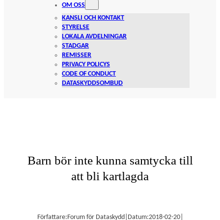
OM OSS
KANSLI OCH KONTAKT
STYRELSE
LOKALA AVDELNINGAR
STADGAR
REMISSER
PRIVACY POLICYS
CODE OF CONDUCT
DATASKYDDSOMBUD
Barn bör inte kunna samtycka till
att bli kartlagda
Författare:
Forum för Dataskydd
|
Datum:
2018-02-20
|