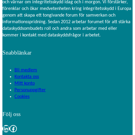
och värnar om integritetsskydd idag och i morgon. Vi förstärker,
förenklar och ökar medvetenheten kring integritetsskydd i Europa
genom att skapa ett tongivande forum för samverkan och
informationsspridning. Sedan 2012 arbetar forumet för att stärka
dataskyddsombudets roll och andra som arbetar med eller
kommer i kontakt med dataskyddsfrågor i arbetet.
Snabblänkar
Bli medlem
Kontakta oss
Mitt konto
Personuppgifter
Cookies
Följ oss
LinkedIn
Facebook