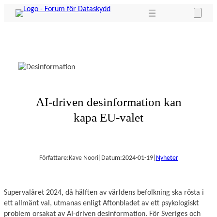
Hoppa
till
innehåll
AI-driven desinformation kan
kapa EU-valet
Författare:
Kave Noori
|
Datum:
2024-01-19
|
Nyheter
Supervalåret 2024, då hälften av världens befolkning ska rösta i
ett allmänt val, utmanas enligt Aftonbladet av ett psykologiskt
problem orsakat av AI-driven desinformation. För Sveriges och