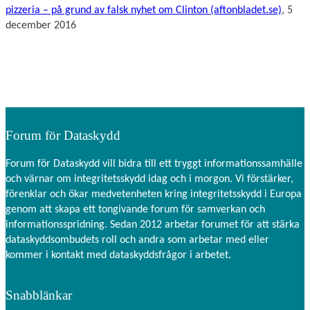
pizzeria – på grund av falsk nyhet om Clinton (aftonbladet.se)
, 5
december 2016
Forum för Dataskydd
Forum för Dataskydd vill bidra till ett tryggt informationssamhälle
och värnar om integritetsskydd idag och i morgon. Vi förstärker,
förenklar och ökar medvetenheten kring integritetsskydd i Europa
genom att skapa ett tongivande forum för samverkan och
informationsspridning. Sedan 2012 arbetar forumet för att stärka
dataskyddsombudets roll och andra som arbetar med eller
kommer i kontakt med dataskyddsfrågor i arbetet.
Snabblänkar